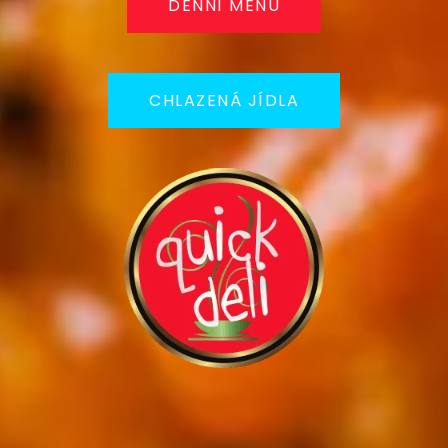
DENNÍ MENU
CHLAZENÁ JÍDLA